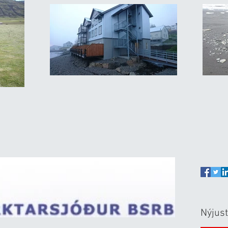
Nýjust