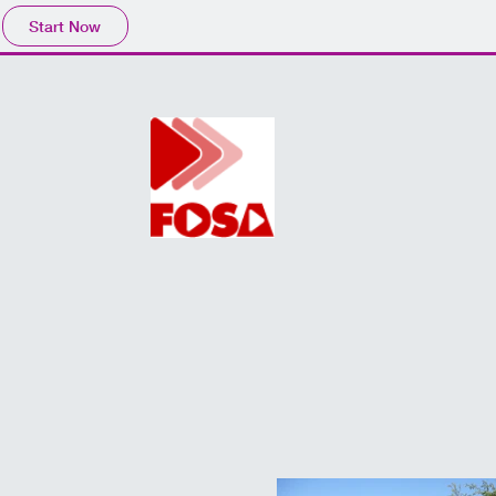
Start Now