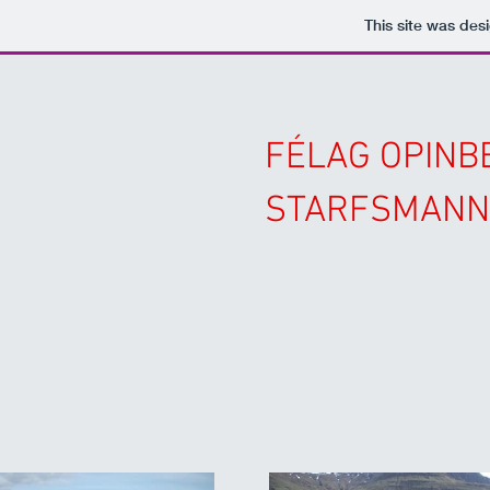
This site was des
FÉLAG OPINB
STARFSMANN