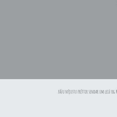
fáðu nýjustu fréttir sendar um leið og 