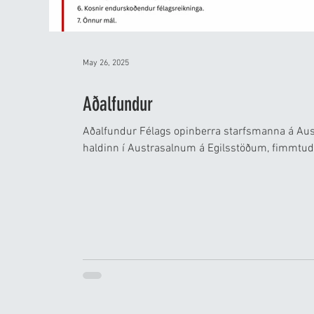
May 26, 2025
Aðalfundur
Aðalfundur Félags opinberra starfsmanna á Aus
haldinn í Austrasalnum á Egilsstöðum, fimmtuda